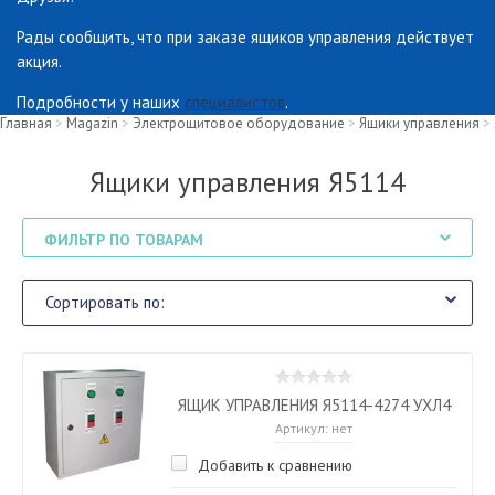
Рады сообщить, что при заказе ящиков управления действует
акция.
Подробности у наших
специалистов
.
Главная
>
Magazin
>
Электрощитовое оборудование
>
Ящики управления
>
Ящики управления Я5114
ФИЛЬТР ПО ТОВАРАМ
Сортировать по:
ЯЩИК УПРАВЛЕНИЯ Я5114-4274 УХЛ4
Артикул:
нет
Добавить к сравнению