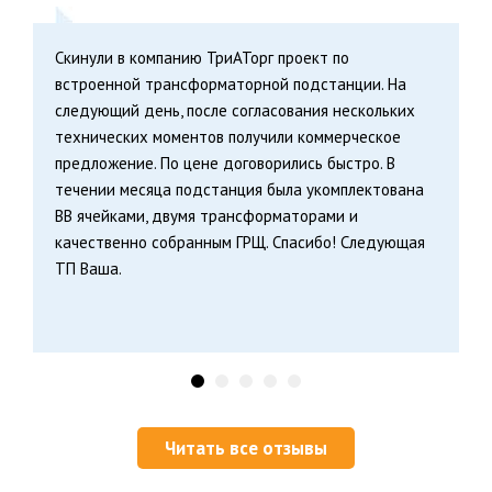
Скинули в компанию ТриАТорг проект по
встроенной трансформаторной подстанции. На
следующий день, после согласования нескольких
технических моментов получили коммерческое
предложение. По цене договорились быстро. В
течении месяца подстанция была укомплектована
ВВ ячейками, двумя трансформаторами и
качественно собранным ГРЩ. Спасибо! Следующая
ТП Ваша.
1
2
3
4
5
Читать все отзывы